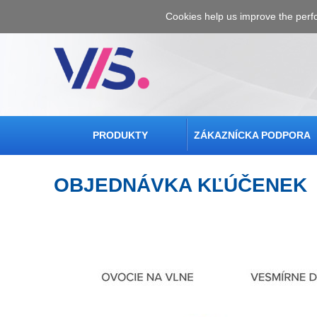
Cookies help us improve the perf
PRODUKTY
ZÁKAZNÍCKA PODPORA
OBJEDNÁVKA KĽÚČENEK