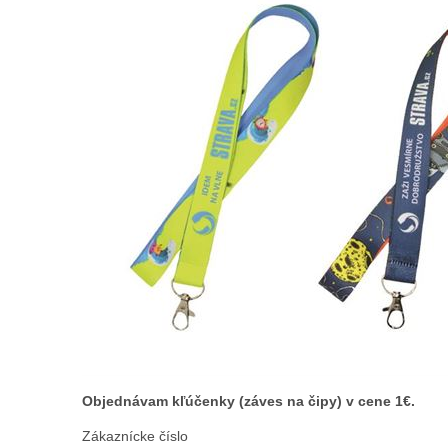
Objednávam kľúčenky (záves na čipy) v cene 1€.
Zákaznícke číslo