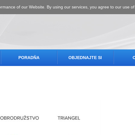
ormance of our Website. By using our services, you agree to our use of
PORADŇA
OBJEDNAJTE SI