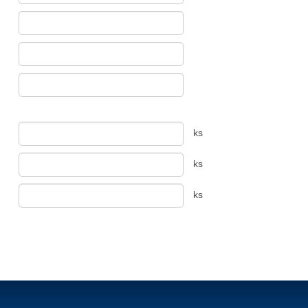
ks
ks
ks