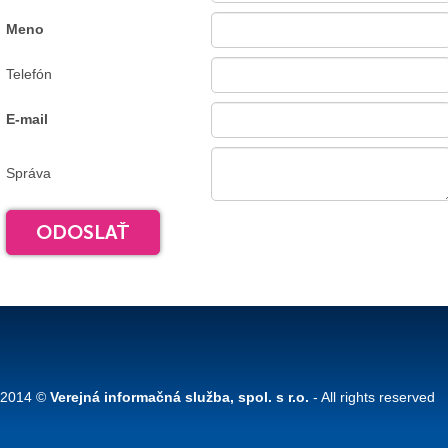
Meno
Telefón
E-mail
Správa
2014 ©
Verejná informačná služba, spol. s r.o.
- All rights reserved