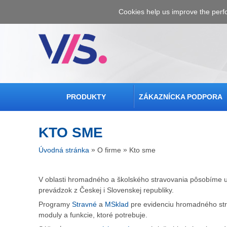
Cookies help us improve the perf
PRODUKTY
ZÁKAZNÍCKA PODPORA
KTO SME
»
»
Úvodná stránka
O firme
Kto sme
V oblasti hromadného a školského stravovania pôsobíme u
prevádzok z Českej i Slovenskej republiky.
Programy
Stravné
a
MSklad
pre evidenciu hromadného str
moduly a funkcie, ktoré potrebuje.